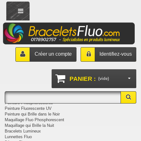
Créer un compte
Identifiez-vous
PANIER :
(vide)
Catégories
Peinture Phosphorescente
Peinture Fluorescente UV
Peinture qui Brille dans le Noir
Maquillage Fluo Phosphorescent
Maquillage qui Brille la Nuit
Bracelets Lumineux
Lunnettes Fluo